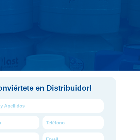
nviértete en Distribuidor!
Teléfono
Email