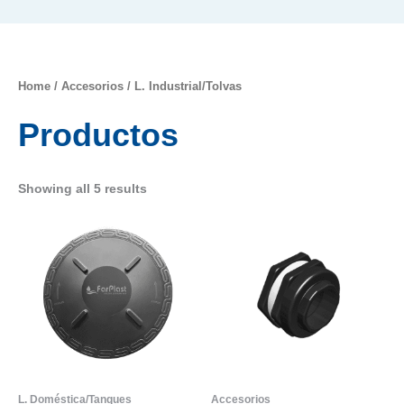
Home
/
Accesorios
/ L. Industrial/Tolvas
Productos
Showing all 5 results
L. Doméstica/Tanques
Accesorios