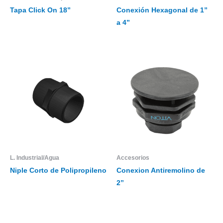
Tapa Click On 18”
Conexión Hexagonal de 1”
a 4”
L. Industrial/Agua
Accesorios
Niple Corto de Polipropileno
Conexion Antiremolino de
2”