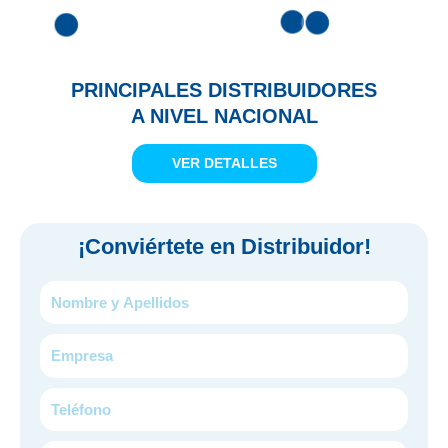
PRINCIPALES DISTRIBUIDORES
A NIVEL NACIONAL
VER DETALLES
¡
Conviértete en Distribuidor!
Nombre
y
Apellidos
Empresa
Teléfono