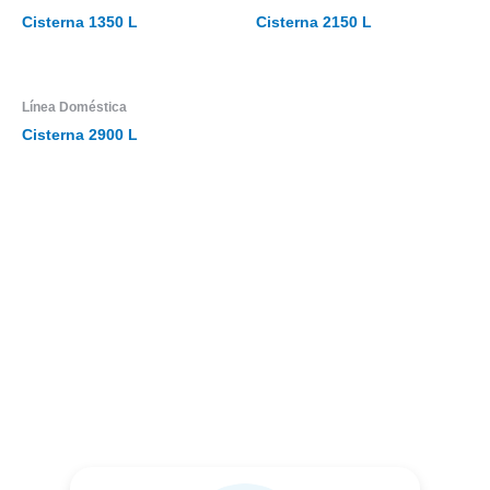
Cisterna 1350 L
Cisterna 2150 L
Línea Doméstica
Cisterna 2900 L
Nuestros Ejecutivos Comerciales