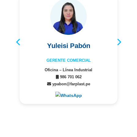
Yuleisi Pabón
GERENTE COMERCIAL
Oficina – Línea Industrial
986 701 062
ypabon@farplast.pe