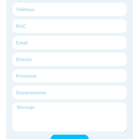
Teléfono
RUC
Email
Distrito
Provincia
Departamento
Mensaje