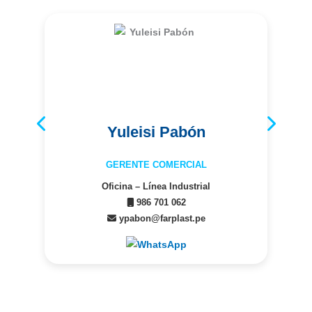
Yuleisi Pabón
GERENTE COMERCIAL
Oficina – Línea Industrial
986 701 062
ypabon@farplast.pe