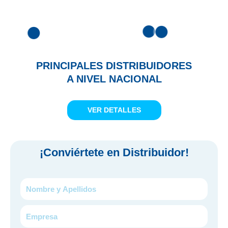
PRINCIPALES DISTRIBUIDORES
A NIVEL NACIONAL
VER DETALLES
¡
Conviértete en Distribuidor!
Nombre
y
Apellidos
Empresa